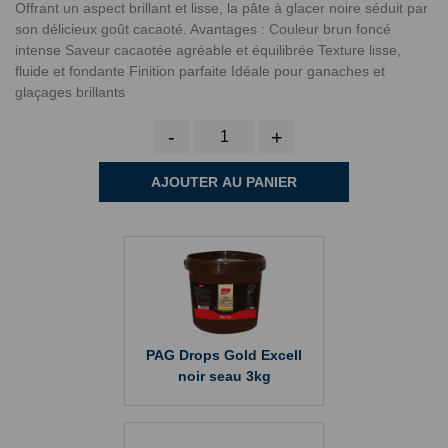
Offrant un aspect brillant et lisse, la pâte à glacer noire séduit par
son délicieux goût cacaoté. Avantages : Couleur brun foncé
intense Saveur cacaotée agréable et équilibrée Texture lisse,
fluide et fondante Finition parfaite Idéale pour ganaches et
glaçages brillants
-
+
AJOUTER AU PANIER
PAG Drops Gold Excell
noir seau 3kg