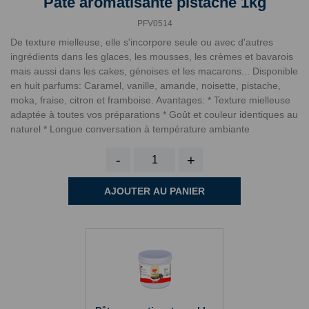
Pâte aromatisante pistache 1kg
PFV0514
De texture mielleuse, elle s'incorpore seule ou avec d'autres
ingrédients dans les glaces, les mousses, les crèmes et bavarois
mais aussi dans les cakes, génoises et les macarons... Disponible
en huit parfums: Caramel, vanille, amande, noisette, pistache,
moka, fraise, citron et framboise. Avantages: * Texture mielleuse
adaptée à toutes vos préparations * Goût et couleur identiques au
naturel * Longue conversation à température ambiante
-
+
AJOUTER AU PANIER