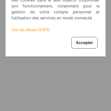
des cookies dans le seul objectif d’optimiser
son fonctionnement, notamment pour la
gestion de votre compte personnel et
l’utilisation des services en mode connecté.
Pâte aromatisante citron
Voir les détails RGPD
1 KG
Accepter