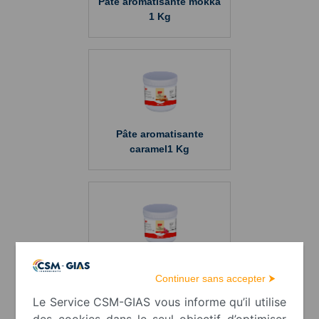
Pâte aromatisante mokka
1 Kg
Pâte aromatisante
caramel1 Kg
Pâte aromatisante Fraise
Continuer sans accepter ⮞
1 Kg
Le Service CSM-GIAS vous informe qu’il utilise