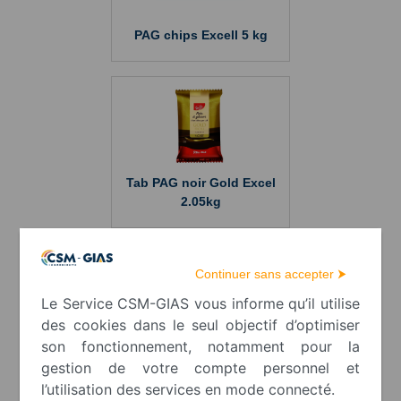
PAG chips Excell 5 kg
Tab PAG noir Gold Excel
2.05kg
Continuer sans accepter ⮞
Le Service CSM-GIAS vous informe qu’il utilise
des cookies dans le seul objectif d’optimiser
son fonctionnement, notamment pour la
Pâte à glacer Gold Excell
gestion de votre compte personnel et
Blanche Drops 3kg
l’utilisation des services en mode connecté.