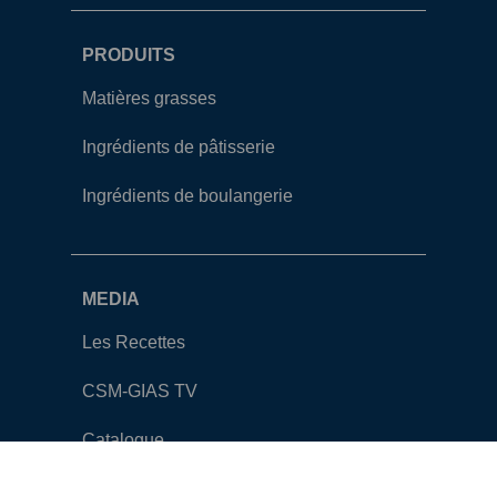
PRODUITS
Matières grasses
Ingrédients de pâtisserie
Ingrédients de boulangerie
MEDIA
Les Recettes
CSM-GIAS TV
Catalogue
Contact