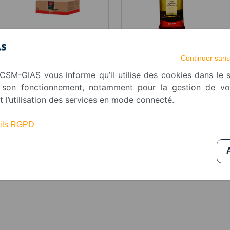
PAG chips Excell 5 kg
Tab PAG noir Gold Excel
2.05kg
Continuer sans
CSM-GIAS vous informe qu’il utilise des cookies dans le s
r son fonctionnement, notamment pour la gestion de v
t l’utilisation des services en mode connecté.
tails RGPD