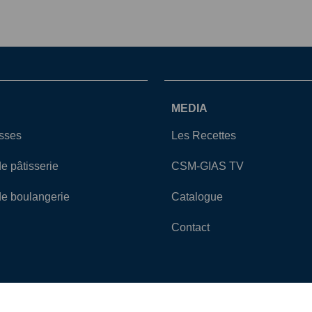
MEDIA
asses
Les Recettes
de pâtisserie
CSM-GIAS TV
de boulangerie
Catalogue
Contact