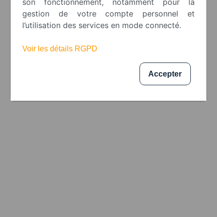
son fonctionnement, notamment pour la
gestion de votre compte personnel et
l’utilisation des services en mode connecté.
Desicroq carton 5 kg
Voir les détails RGPD
Accepter