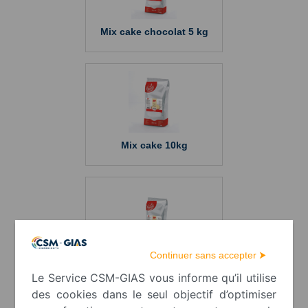
Mix cake chocolat 5 kg
Mix cake 10kg
Continuer sans accepter ⮞
Mix génoise 5 kg
Le Service CSM-GIAS vous informe qu’il utilise
des cookies dans le seul objectif d’optimiser