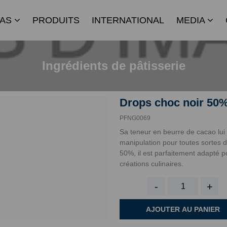
IAS
PRODUITS
INTERNATIONAL
MEDIA
Ingrédients de pâtisserie
Drops choc noir 50%
PFNG0069
Sa teneur en beurre de cacao lui o
manipulation pour toutes sortes d
50%, il est parfaitement adapté p
créations culinaires.
-
+
AJOUTER AU PANIER