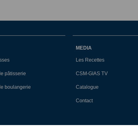
MEDIA
asses
Les Recettes
de pâtisserie
CSM-GIAS TV
de boulangerie
Catalogue
Contact