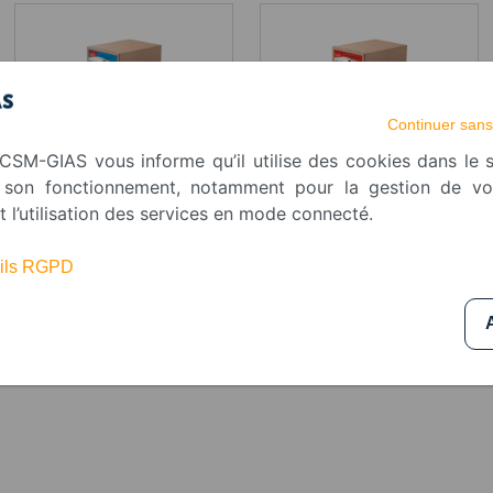
Continuer sans
Drops chocolat au lait
Drops chocolat noir 10kg
10kg
CSM-GIAS vous informe qu’il utilise des cookies dans le s
r son fonctionnement, notamment pour la gestion de v
t l’utilisation des services en mode connecté.
tails RGPD