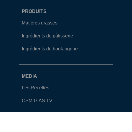
PRODUITS
Matières grasses
Ingrédients de pâtisserie
Ingrédients de boulangerie
MEDIA
Les Recettes
CSM-GIAS TV
Catalogue
Contact