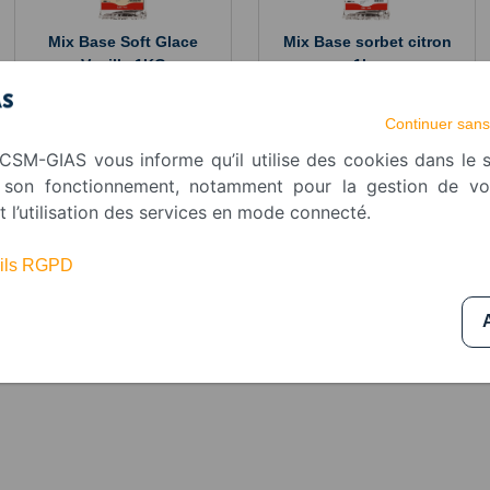
Mix Base Soft Glace
Mix Base sorbet citron
Vanille 1KG
1kg
Continuer sans
CSM-GIAS vous informe qu’il utilise des cookies dans le s
r son fonctionnement, notamment pour la gestion de v
t l’utilisation des services en mode connecté.
tails RGPD