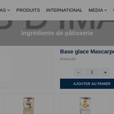
IAS
PRODUITS
INTERNATIONAL
MEDIA
Ingrédients de pâtisserie
Base glace Mascarp
PFNG0160
-
+
AJOUTER AU PANIER