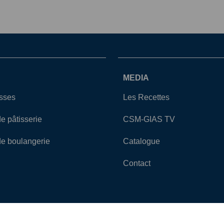
MEDIA
asses
Les Recettes
de pâtisserie
CSM-GIAS TV
de boulangerie
Catalogue
Contact